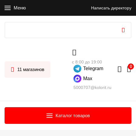
Меню
Написать директору
с 8:00 до 19:00
Telegram
11 магазинов
Max
5000707@kolorit.ru
Каталог товаров