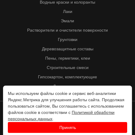
Водные краски и колоранты
Лаки
Эмали
Растворители и очистители поверхности
Грунтовки
Деревозащитные составы
Пены, герметики, клеи
Строительные смеси
Гипсокартон, комплектующие
Другие товары
Мы используем файлы cookie и сервис веб-аналитики
Яндекс.Метрика для улучшения работы сайта. Продолжая
пользоваться сайтом, Вы соглашаетесь с использованием
файлов cookie в соответствии с
Политикой обработки
© Колорит 1995 - 2026
персональных данных
.
Разработка веб-сайта -
Принять