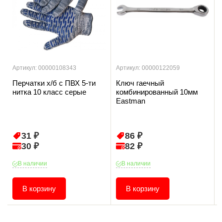
Артикул: 00000108343
Артикул: 00000122059
Перчатки х/б с ПВХ 5-ти
Ключ гаечный
нитка 10 класс серые
комбинированный 10мм
Eastman
31 ₽
86 ₽
30 ₽
82 ₽
В наличии
В наличии
В корзину
В корзину