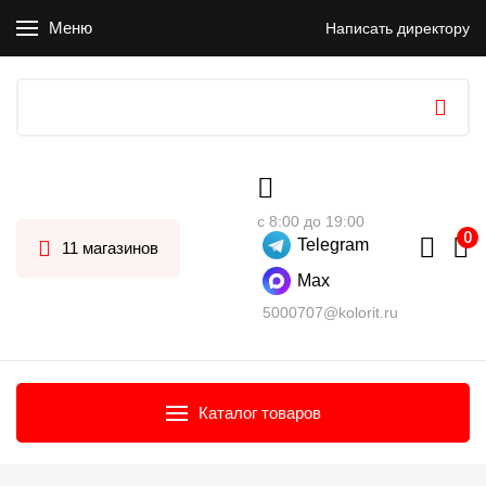
Меню
Написать директору
с 8:00 до 19:00
Telegram
11 магазинов
Max
5000707@kolorit.ru
Каталог товаров