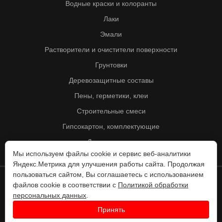
Водные краски и колоранты
Лаки
Эмали
Растворители и очистители поверхности
Грунтовки
Деревозащитные составы
Пены, герметики, клеи
Строительные смеси
Гипсокартон, комплектующие
Другие товары
Мы используем файлы cookie и сервис веб-аналитики
Яндекс.Метрика для улучшения работы сайта. Продолжая
пользоваться сайтом, Вы соглашаетесь с использованием
файлов cookie в соответствии с
Политикой обработки
© Колорит 1995 - 2026
персональных данных
.
Разработка веб-сайта -
Принять