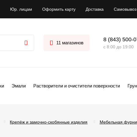
Юр. лицам
Оформить карту
Доставка
Самовывоз
8 (843) 500-
11 магазинов
с 8:00 до 19:00
ки
Эмали
Растворители и очистители поверхности
Грун
Крепёж и замочно-скобянные изделия
Мебельная фурни