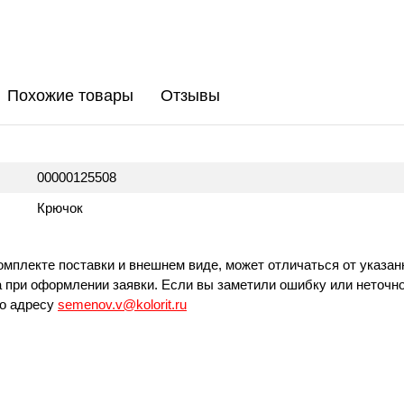
Похожие товары
Отзывы
00000125508
Крючок
омплекте поставки и внешнем виде, может отличаться от указан
 при оформлении заявки. Если вы заметили ошибку или неточно
по адресу
semenov.v@kolorit.ru