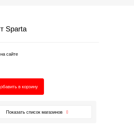
т Sparta
 на сайте
обавить в корзину
Показать список магазинов