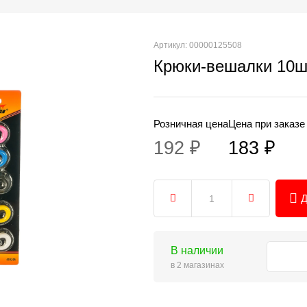
Артикул: 00000125508
Крюки-вешалки 10ш
Розничная цена
Цена при заказе
192 ₽
183 ₽
Д
В наличии
в 2 магазинах