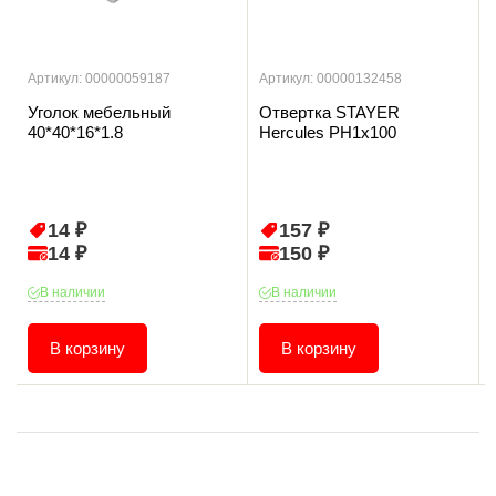
Артикул: 00000059187
Артикул: 00000132458
Уголок мебельный
Отвертка STAYER
40*40*16*1.8
Hercules PH1x100
14 ₽
157 ₽
14 ₽
150 ₽
В наличии
В наличии
В корзину
В корзину