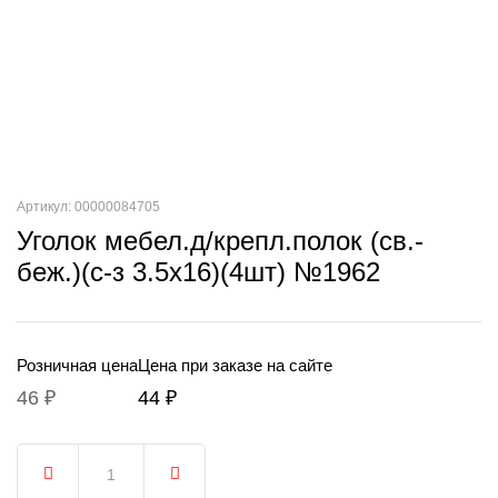
Артикул: 00000084705
Уголок мебел.д/крепл.полок (св.-
беж.)(с-з 3.5х16)(4шт) №1962
Розничная цена
Цена при заказе на сайте
46 ₽
44 ₽