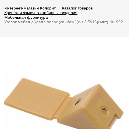
Интернет-магазин Колорит
Каталог товаров
Крепёж и замочно-скобянные изделия
Мебельная фурнитура
Уголок мебел.д/крепл.полок (св.-беж.)(с-з 3.5х16)(4шт) №1962