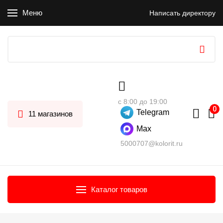
Меню
Написать директору
с 8:00 до 19:00
Telegram
11 магазинов
Max
5000707@kolorit.ru
Каталог товаров