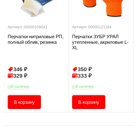
Артикул: 00000109041
Артикул: 00000121184
Перчатки нитриловые РП,
Перчатки ЗУБР УРАЛ
полный облив, резинка
утепленные, акриловые L-
XL
346 ₽
350 ₽
329 ₽
333 ₽
В наличии
В наличии
В корзину
В корзину