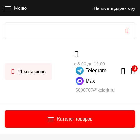
Меню
Написать директору
с 8:00 до 19:00
Telegram
11 магазинов
Max
5000707@kolorit.ru
Каталог товаров