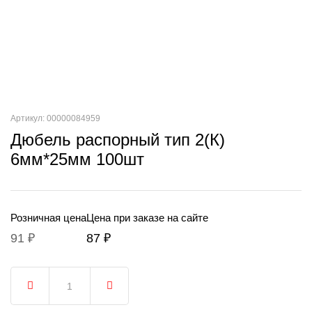
Артикул: 00000084959
Дюбель распорный тип 2(К)
6мм*25мм 100шт
Розничная цена
Цена при заказе на сайте
91 ₽
87 ₽