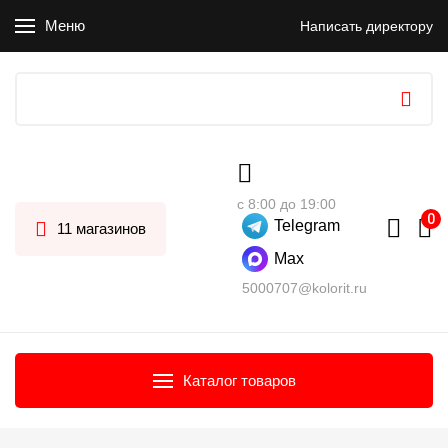
Меню
Написать директору
с 8:00 до 19:00
Telegram
11 магазинов
Max
5000707@kolorit.ru
Каталог товаров