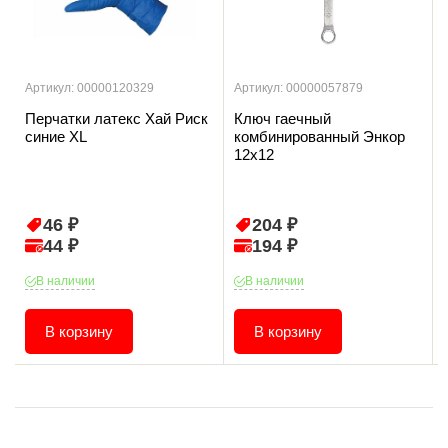
Артикул: 00000120329
Артикул: 00000057879
Перчатки латекс Хай Риск
Ключ гаечный
синие ХL
комбинированный Энкор
12х12
46 ₽
204 ₽
44 ₽
194 ₽
В наличии
В наличии
В корзину
В корзину