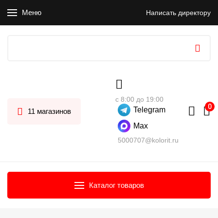
Меню
Написать директору
с 8:00 до 19:00
Telegram
11 магазинов
Max
5000707@kolorit.ru
Каталог товаров