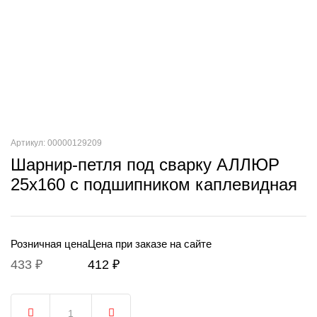
Артикул: 00000129209
Шарнир-петля под сварку АЛЛЮР
25х160 с подшипником каплевидная
Розничная цена
Цена при заказе на сайте
433 ₽
412 ₽