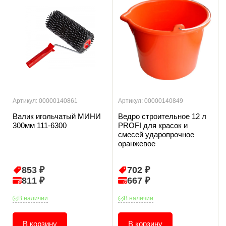
Артикул: 00000140861
Артикул: 00000140849
Валик игольчатый МИНИ
Ведро строительное 12 л
300мм 111-6300
PROFI для красок и
смесей ударопрочное
оранжевое
853 ₽
702 ₽
811 ₽
667 ₽
В наличии
В наличии
В корзину
В корзину