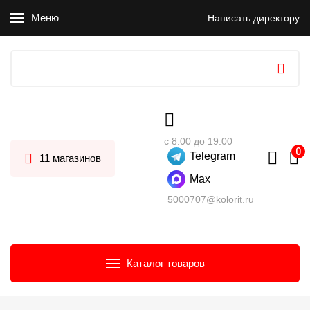
Меню
Написать директору
с 8:00 до 19:00
Telegram
11 магазинов
Max
5000707@kolorit.ru
Каталог товаров