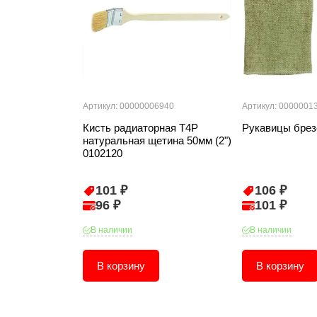
Артикул: 00000006940
Артикул: 0000001
Кисть радиаторная T4P
Рукавицы брез
натуральная щетина 50мм (2")
0102120
101 ₽
106 ₽
96 ₽
101 ₽
В наличии
В наличии
В корзину
В корзину