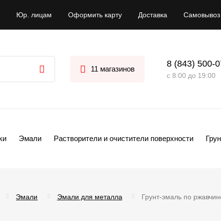
Юр. лицам
Оформить карту
Доставка
Самовывоз
8 (843) 500-
11 магазинов
с 8:00 до 19:00
ки
Эмали
Растворители и очистители поверхности
Грун
Эмали
Эмали для металла
Грунт-эмаль по ржавчин