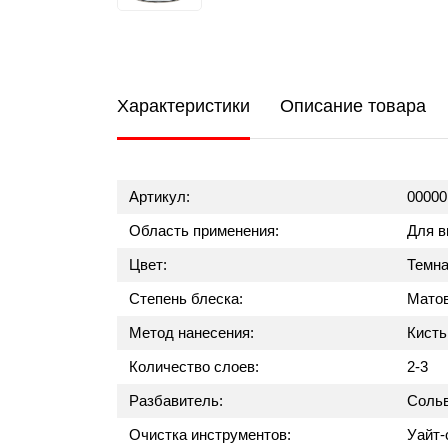
Характеристики
Описание товара
Артикул:
00000
Область применения:
Для в
Цвет:
Темна
Степень блеска:
Мато
Метод нанесения:
Кисть
Количество слоев:
2-3
Разбавитель:
Сольв
Очистка инструментов:
Уайт-