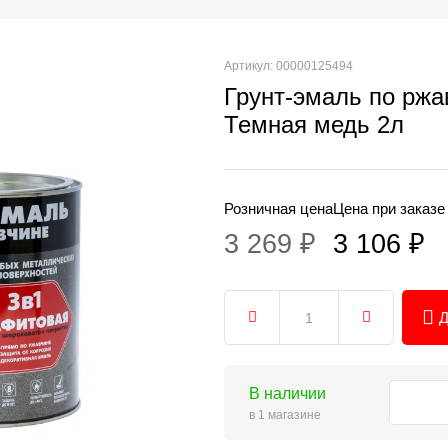
Артикул: 00000125494
Грунт-эмаль по ржа
Темная медь 2л
Розничная цена
Цена при заказе
3 269 ₽
3 106 ₽
Д
В наличии
в 1 магазине