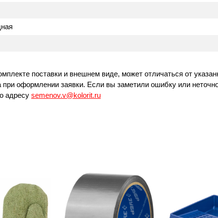
дная
омплекте поставки и внешнем виде, может отличаться от указан
 при оформлении заявки. Если вы заметили ошибку или неточно
по адресу
semenov.v@kolorit.ru