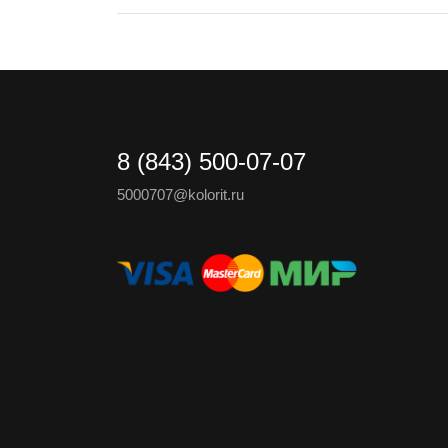
8 (843) 500-07-07
5000707@kolorit.ru