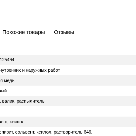
Похожие товары
Отзывы
125494
нутренних и наружных работ
я медь
вый
, валик, распылитель
ент, ксилол
спирит, сольвент, ксилол, растворитель 646.