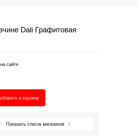
вчине Dali Графитовая
 на сайте
обавить в корзину
Показать список магазинов