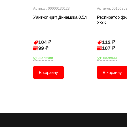
Артикул: 00000130123
Артикул: 0010635
Уайт-спирит Динамика 0,5л
Респиратор ф
У-2К
104 ₽
112 ₽
99 ₽
107 ₽
В наличии
В наличии
В корзину
В корзину