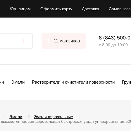
Юр. лицам
Оформить карту
Доставка
Самовывоз
8 (843) 500-
11 магазинов
с 8:00 до 19:00
ки
Эмали
Растворители и очистители поверхности
Грун
Эмали
Эмали аэрозольные
 высокоглянцевая аэрозольная быстросохнущая универсальная 5