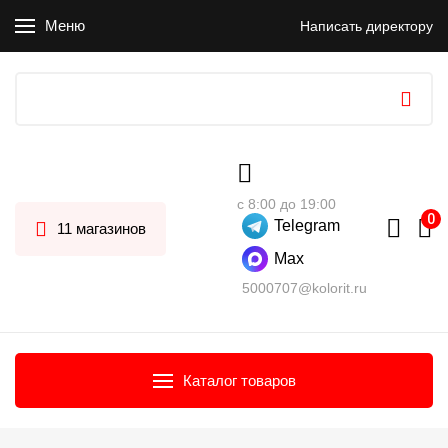
Меню
Написать директору
с 8:00 до 19:00
Telegram
11 магазинов
Max
5000707@kolorit.ru
Каталог товаров