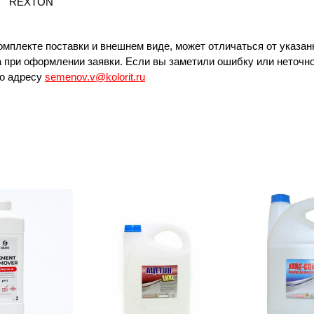
REXTON
омплекте поставки и внешнем виде, может отличаться от указан
 при оформлении заявки. Если вы заметили ошибку или неточно
по адресу
semenov.v@kolorit.ru