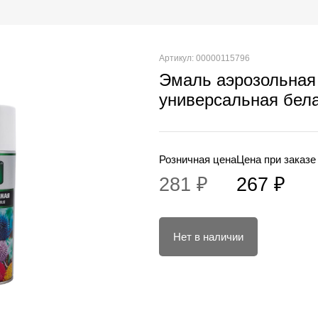
Артикул: 00000115796
Эмаль аэрозольна
универсальная бела
Розничная цена
Цена при заказе
281 ₽
267 ₽
Нет в наличии