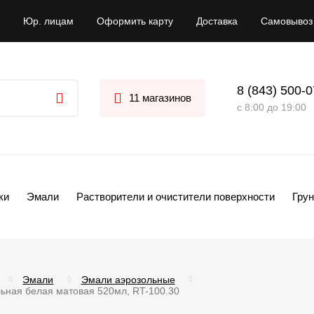
Юр. лицам
Оформить карту
Доставка
Самовывоз
8 (843) 500-
11 магазинов
с 8:00 до 19:00
ки
Эмали
Растворители и очистители поверхности
Грун
Эмали
Эмали аэрозольные
ьная белая матовая 520мл, RT-100.30