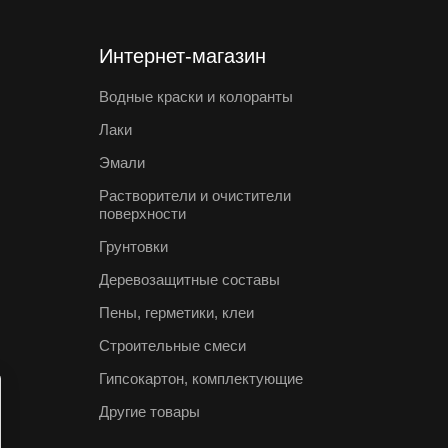
Интернет-магазин
Водные краски и колоранты
Лаки
Эмали
Растворители и очистители
поверхности
Грунтовки
Деревозащитные составы
Пены, герметики, клеи
Строительные смеси
Гипсокартон, комплектующие
Другие товары