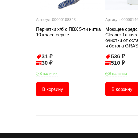
Артикул: 00000108343
Артикул: 0000014
Перчатки х/б с ПВХ 5-ти нитка
Моющее средс
10 класс серые
Cleaner 1л кис
очистки от ост
и бетона GRAS
31 ₽
536 ₽
30 ₽
510 ₽
В наличии
В наличии
В корзину
В корзину