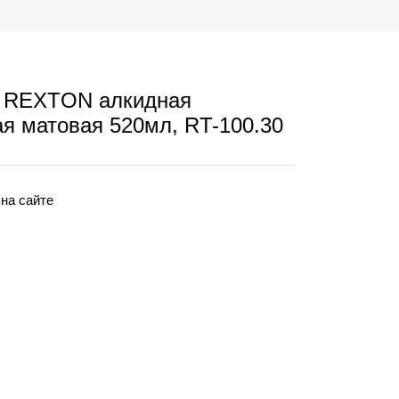
я REXTON алкидная
я матовая 520мл, RT-100.30
 на сайте