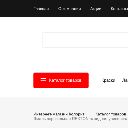
Главная
О компании
Акции
Контакты
Каталог товаров
Краски
Ла
Интернет-магазин Колорит
Каталог товаров
Эмаль аэрозольная REXTON алкидная универсал