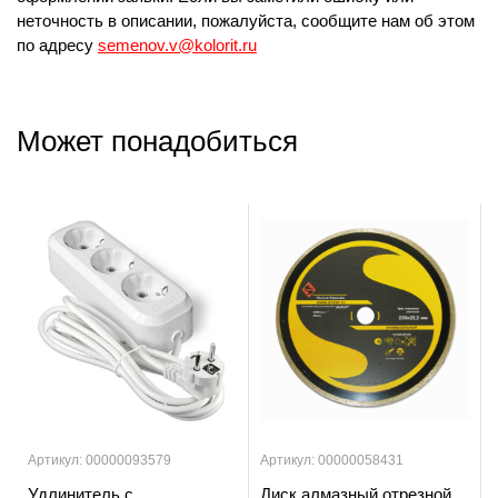
неточность в описании, пожалуйста, сообщите нам об этом
по адресу
semenov.v@kolorit.ru
Может понадобиться
Артикул: 00000093579
Артикул: 00000058431
Удлинитель с
Диск алмазный отрезной