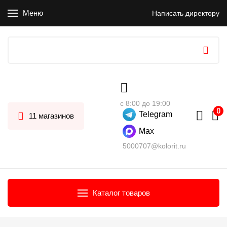
Меню
Написать директору
с 8:00 до 19:00
Telegram
11 магазинов
Max
5000707@kolorit.ru
Каталог товаров