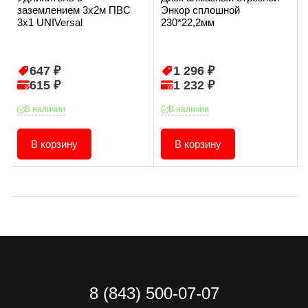
заземлением 3х2м ПВС
Энкор сплошной
3х1 UNIVersal
230*22,2мм
647 ₽
1 296 ₽
615 ₽
1 232 ₽
В наличии
В наличии
В корзину
В корзину
8 (843) 500-07-07