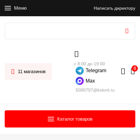
Меню
Написать директору
с 8:00 до 19:00
Telegram
11 магазинов
Max
5000707@kolorit.ru
Каталог товаров