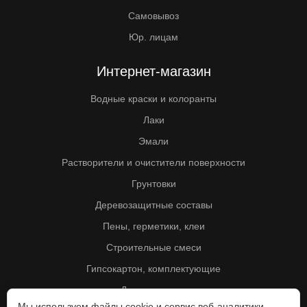
Самовывоз
Юр. лицам
Интернет-магазин
Водные краски и колоранты
Лаки
Эмали
Растворители и очистители поверхности
Грунтовки
Деревозащитные составы
Пены, герметики, клеи
Строительные смеси
Гипсокартон, комплектующие
Другие товары
Мы используем файлы cookie и сервис веб-аналитики