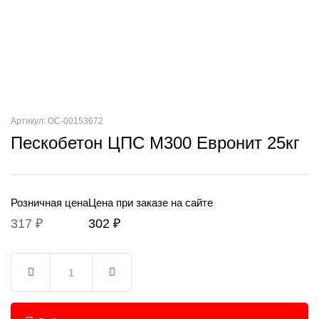
Артикул: ОС-00153672
Пескобетон ЦПС М300 Евронит 25кг
Розничная цена
Цена при заказе на сайте
317 ₽
302 ₽