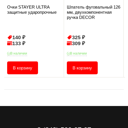
Очки STAYER ULTRA
Шпатель фуговальный 126
защитные ударопрочные
мм, двухкомпонентная
ручка DECOR
140 ₽
325 ₽
133 ₽
309 ₽
В наличии
В наличии
В корзину
В корзину