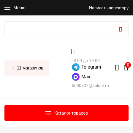
Меню
Написать директору
с 8:00 до 19:00
Telegram
11 магазинов
Max
5000707@kolorit.ru
Каталог товаров