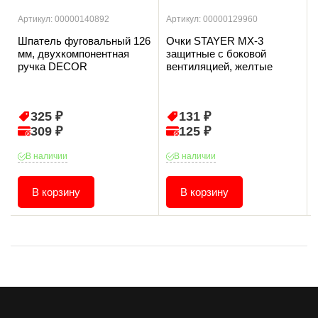
Артикул: 00000140892
Артикул: 00000129960
Шпатель фуговальный 126
Очки STAYER MX-3
мм, двухкомпонентная
защитные с боковой
ручка DECOR
вентиляцией, желтые
325 ₽
131 ₽
309 ₽
125 ₽
В наличии
В наличии
В корзину
В корзину