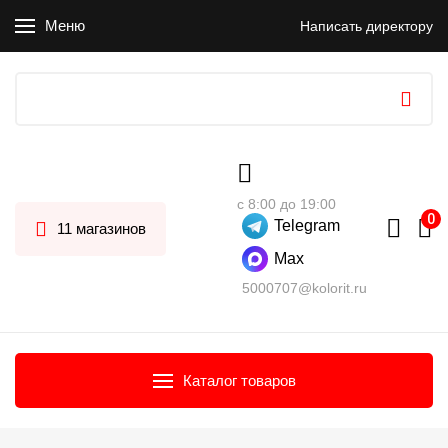
Меню
Написать директору
с 8:00 до 19:00
Telegram
11 магазинов
Max
5000707@kolorit.ru
Каталог товаров