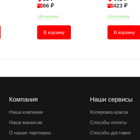
66 ₽
423 ₽
В наличии
В наличии
В корзину
В корзину
Компания
Наши сервисы
Наша компания
Колеровка красок
Наши вакансии
Способы оплаты
О наших партнерах
Способы доставки