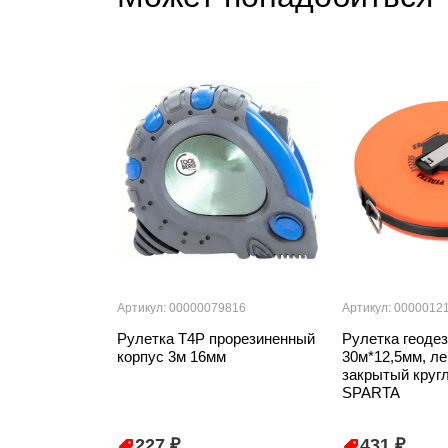
Артикул: 00000079816
Артикул: 0000012
Рулетка T4P прорезиненный
Рулетка геодез
корпус 3м 16мм
30м*12,5мм, ле
закрытый кругл
SPARTA
227 ₽
431 ₽