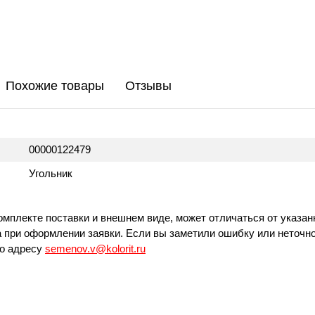
Похожие товары
Отзывы
00000122479
Угольник
омплекте поставки и внешнем виде, может отличаться от указан
 при оформлении заявки. Если вы заметили ошибку или неточно
по адресу
semenov.v@kolorit.ru