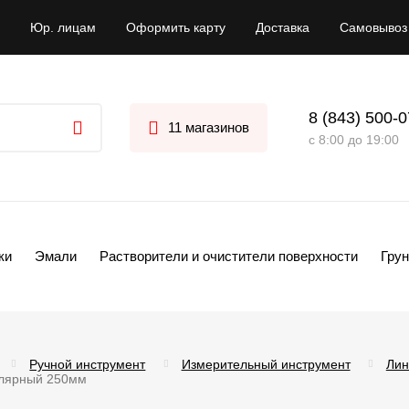
Юр. лицам
Оформить карту
Доставка
Самовывоз
8 (843) 500-
11 магазинов
с 8:00 до 19:00
ки
Эмали
Растворители и очистители поверхности
Грун
Ручной инструмент
Измерительный инструмент
Лин
олярный 250мм