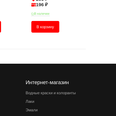
196 ₽
718 ₽
В наличии
В наличии
В корзину
В корзину
Интернет-магазин
Водные краски и колоранты
Лаки
Эмали