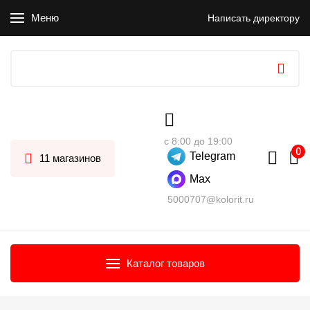
Меню
Написать директору
с 8:00 до 19:00
Telegram
11 магазинов
Max
5000707@kolorit.ru
Каталог товаров