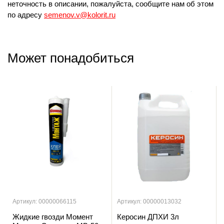
неточность в описании, пожалуйста, сообщите нам об этом
по адресу
semenov.v@kolorit.ru
Может понадобиться
Артикул: 00000066115
Артикул: 00000013032
Жидкие гвозди Момент
Керосин ДПХИ 3л