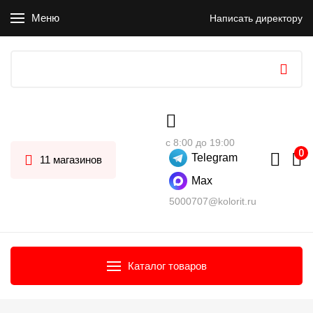
Меню
Написать директору
с 8:00 до 19:00
Telegram
11 магазинов
Max
5000707@kolorit.ru
Каталог товаров