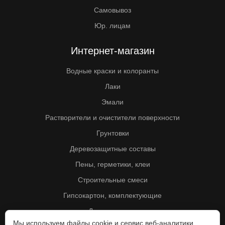
Самовывоз
Юр. лицам
Интернет-магазин
Водные краски и колоранты
Лаки
Эмали
Растворители и очистители поверхности
Грунтовки
Деревозащитные составы
Пены, герметики, клеи
Строительные смеси
Гипсокартон, комплектующие
Другие товары
Мы используем файлы cookie и сервис веб-аналитики