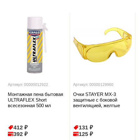
Артикул: 00000012922
Артикул: 00000129960
Монтажная пена бытовая
Очки STAYER MX-3
ULTRAFLEX Short
защитные с боковой
всесезонная 500 мл
вентиляцией, желтые
412 ₽
131 ₽
392 ₽
125 ₽