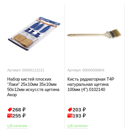
Артикул: 00000122221
Артикул: 00000008804
Набор кистей плоских
Кисть радиаторная T4P
"Лаки" 25х10мм 35х10мм
натуральная щетина
50х12мм искусств щетина
100мм (4") 0102140
Акор
268 ₽
203 ₽
255 ₽
193 ₽
В наличии
В наличии