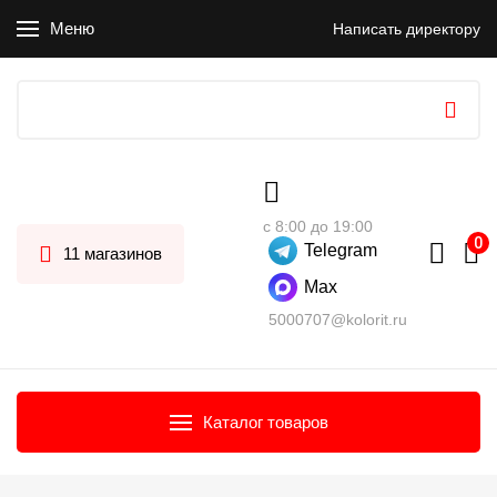
Меню
Написать директору
с 8:00 до 19:00
Telegram
11 магазинов
Max
5000707@kolorit.ru
Каталог товаров