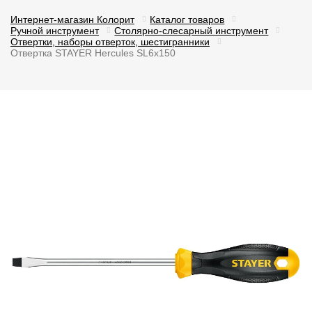
Интернет-магазин Колорит
Каталог товаров
Ручной инструмент
Столярно-слесарный инструмент
Отвертки, наборы отверток, шестигранники
Отвертка STAYER Hercules SL6х150