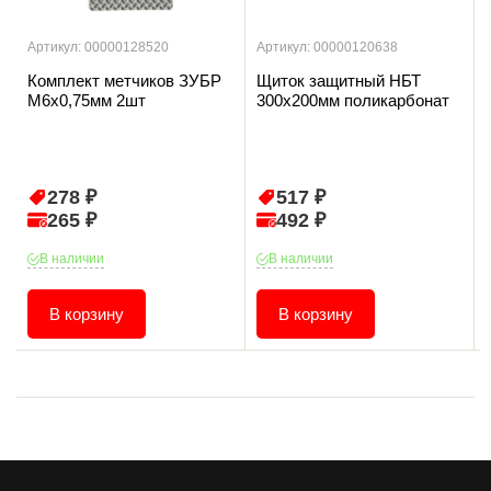
Артикул: 00000128520
Артикул: 00000120638
Комплект метчиков ЗУБР
Щиток защитный НБТ
М6х0,75мм 2шт
300х200мм поликарбонат
278 ₽
517 ₽
265 ₽
492 ₽
В наличии
В наличии
В корзину
В корзину