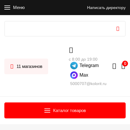
Меню
Написать директору
с 8:00 до 19:00
Telegram
11 магазинов
Max
5000707@kolorit.ru
Каталог товаров