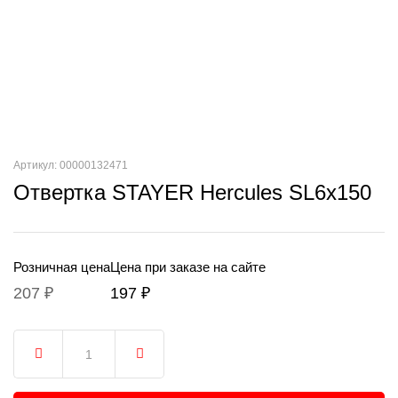
Артикул: 00000132471
Отвертка STAYER Hercules SL6х150
Розничная цена
Цена при заказе на сайте
207 ₽
197 ₽