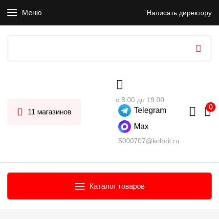
Меню
Написать директору
с 8:00 до 19:00
Telegram
11 магазинов
Max
5000707@kolorit.ru
Каталог товаров