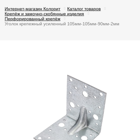
Интернет-магазин Колорит
Каталог товаров
Крепёж и замочно-скобянные изделия
Перфорированный крепёж
Уголок крепежный усиленный 105мм-105мм-90мм-2мм