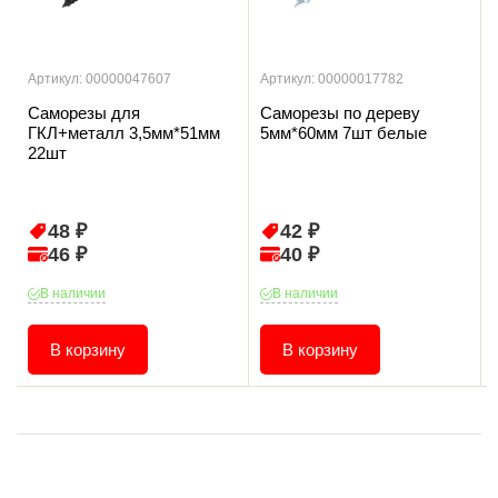
Артикул: 00000047607
Артикул: 00000017782
Саморезы для
Саморезы по дереву
ГКЛ+металл 3,5мм*51мм
5мм*60мм 7шт белые
22шт
48 ₽
42 ₽
46 ₽
40 ₽
В наличии
В наличии
В корзину
В корзину