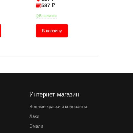
587 ₽
76 ₽
В наличии
В наличии
В корзину
В корзину
Интернет-магазин
Водные краски и колоранты
Лаки
Эмали