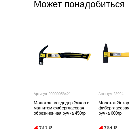
Может понадобиться
Артикул: 00000058421
Артикул: 23004
Молоток-гвоздодер Энкор с
Молоток Энкор
магнитом фибергласовая
фибергласовая
обрезиненная ручка 450гр
ручка 600гр
743 ₽
724 ₽