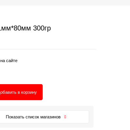
,1мм*80мм 300гр
 на сайте
обавить в корзину
Показать список магазинов