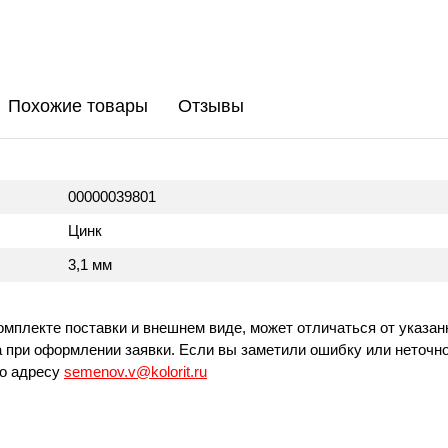
Похожие товары
Отзывы
00000039801
Цинк
3,1 мм
омплекте поставки и внешнем виде, может отличаться от указан
 при оформлении заявки. Если вы заметили ошибку или неточно
по адресу
semenov.v@kolorit.ru