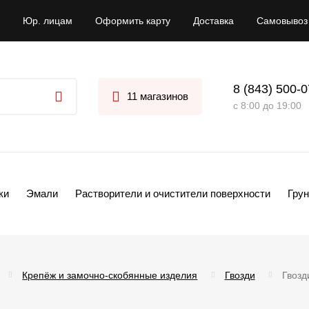
Юр. лицам
Оформить карту
Доставка
Самовывоз
8 (843) 500-
11 магазинов
с 8:00 до 19:00
ки
Эмали
Растворители и очистители поверхности
Грун
Крепёж и замочно-скобянные изделия
Гвозди
Гвозд