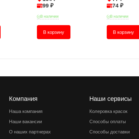
99 ₽
74 ₽
В наличии
В наличии
В корзину
В корзину
Компания
Наши сервисы
Наша компания
Колеровка красок
Наши вакансии
Способы оплаты
О наших партнерах
Способы доставки