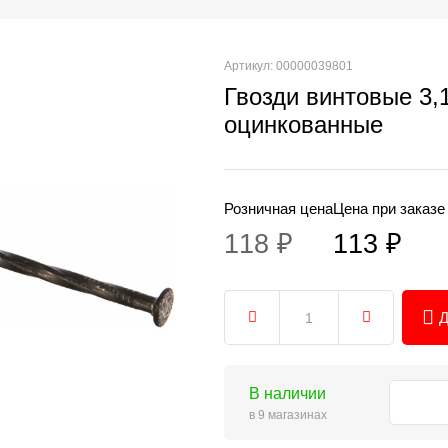
Артикул: 00000039801
Гвозди винтовые 3
оцинкованные
Розничная цена
Цена при заказе
118 ₽
113 ₽
Д
В наличии
в 9 магазинах