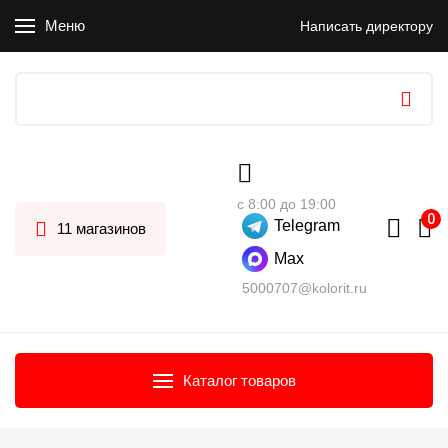
Меню
Написать директору
с 8:00 до 19:00
Telegram
11 магазинов
Max
5000707@kolorit.ru
Каталог товаров