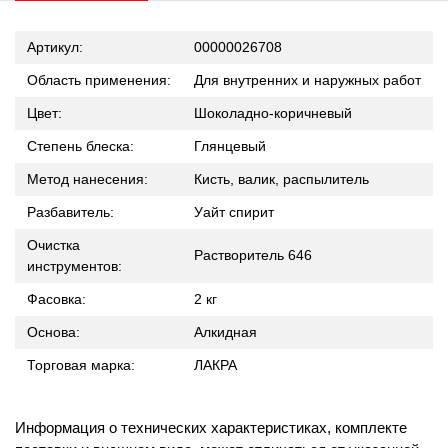
Артикул:
00000026708
Область применения:
Для внутренних и наружных работ
Цвет:
Шоколадно-коричневый
Степень блеска:
Глянцевый
Метод нанесения:
Кисть, валик, распылитель
Разбавитель:
Уайт спирит
Очистка
Растворитель 646
инструментов:
Фасовка:
2 кг
Основа:
Алкидная
Торговая марка:
ЛАКРА
Информация о технических характеристиках, комплекте