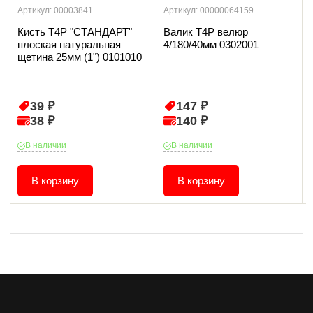
Артикул: 00003841
Артикул: 00000064159
Кисть T4P "СТАНДАРТ"
Валик T4P велюр
плоская натуральная
4/180/40мм 0302001
щетина 25мм (1") 0101010
39 ₽
147 ₽
38 ₽
140 ₽
В наличии
В наличии
В корзину
В корзину