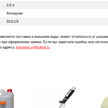
2,5 л
Алкидная
DULUX
омплекте поставки и внешнем виде, может отличаться от указан
 при оформлении заявки. Если вы заметили ошибку или неточно
по адресу
semenov.v@kolorit.ru