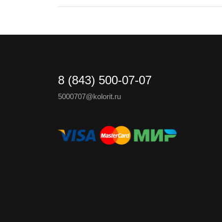
8 (843) 500-07-07
5000707@kolorit.ru