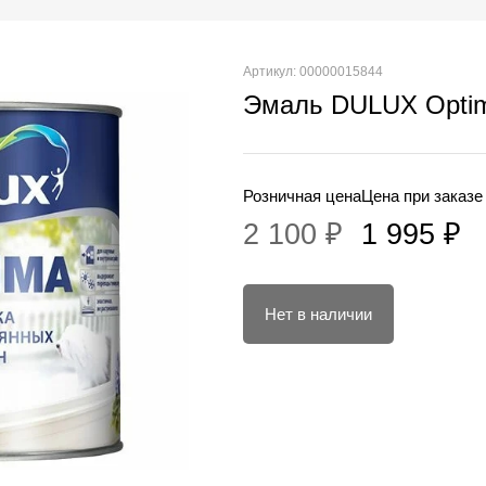
Артикул: 00000015844
Эмаль DULUX Optima
Розничная цена
Цена при заказе
2 100 ₽
1 995 ₽
Нет в наличии