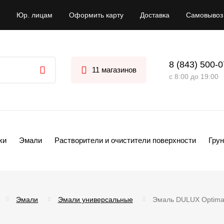
Юр. лицам
Оформить карту
Доставка
Самовывоз
8 (843) 500-
11 магазинов
с 8:00 до 19:00
ки
Эмали
Растворители и очистители поверхности
Грун
Эмали
Эмали универсальные
Эмаль DULUX Optima 