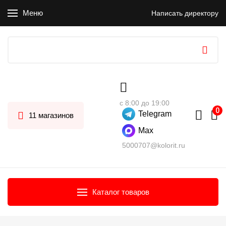
Меню
Написать директору
с 8:00 до 19:00
Telegram
11 магазинов
Max
5000707@kolorit.ru
Каталог товаров