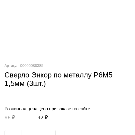
Артикул: 00000088385
Сверло Энкор по металлу Р6М5
1,5мм (3шт.)
Розничная цена
Цена при заказе на сайте
96 ₽
92 ₽