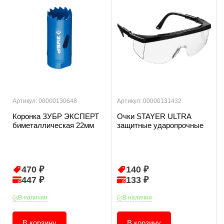
Артикул: 00000130648
Артикул: 00000131432
Коронка ЗУБР ЭКСПЕРТ
Очки STAYER ULTRA
биметаллическая 22мм
защитные ударопрочные
470 ₽
140 ₽
447 ₽
133 ₽
В наличии
В наличии
В корзину
В корзину