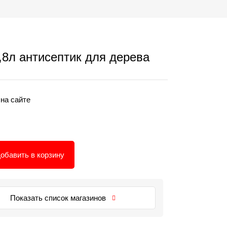
л антисептик для дерева
 на сайте
обавить в корзину
Показать список магазинов