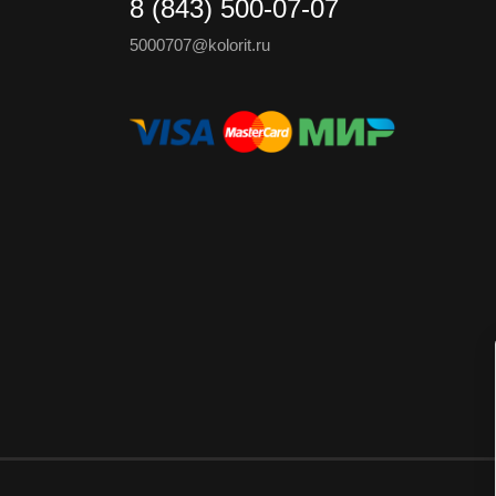
8 (843) 500-07-07
5000707@kolorit.ru