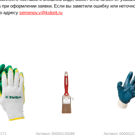
 при оформлении заявки. Если вы заметили ошибку или неточно
по адресу
semenov.v@kolorit.ru
6271
Артикул: 00000135088
Артикул: 0000012