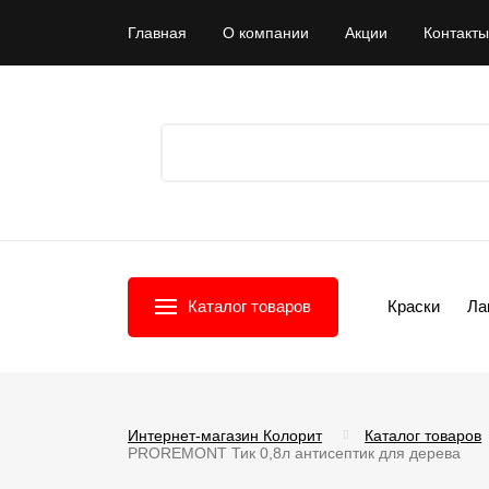
Главная
О компании
Акции
Контакты
Каталог товаров
Краски
Ла
Интернет-магазин Колорит
Каталог товаров
PROREMONT Тик 0,8л антисептик для дерева