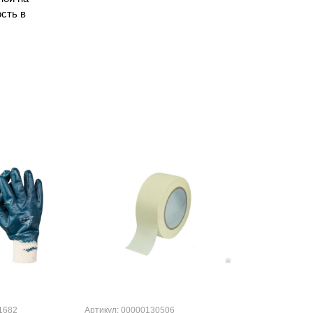
сть в
1682
Артикул: 00000130506
Артикул: 000001