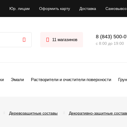
Юр. лицам
Оформить карту
Доставка
Самовывоз
8 (843) 500-
11 магазинов
с 8:00 до 19:00
ки
Эмали
Растворители и очистители поверхности
Грун
Деревозащитные составы
Декоративно-защитные состав