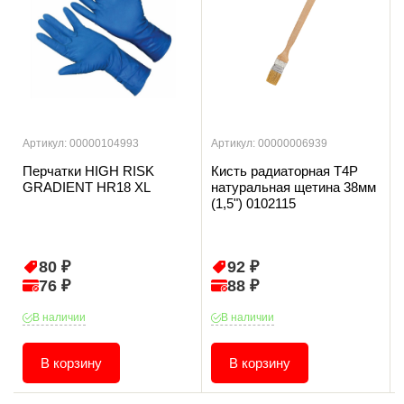
Артикул: 00000104993
Артикул: 00000006939
Перчатки HIGH RISK
Кисть радиаторная T4P
GRADIENT HR18 XL
натуральная щетина 38мм
(1,5") 0102115
80 ₽
92 ₽
76 ₽
88 ₽
В наличии
В наличии
В корзину
В корзину