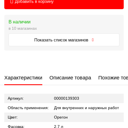
Добавить в корзину
В наличии
в 10 магазинах
Показать список магазинов
Характеристики
Описание товара
Похожие то
Артикул:
00000139303
Область применения:
Для внутренних и наружных работ
Цвет:
Орегон
Фасовка:
2,7 л