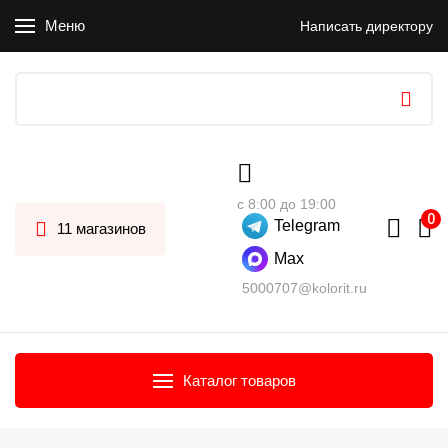
Меню
Написать директору
с 8:00 до 19:00
Telegram
11 магазинов
Max
5000707@kolorit.ru
Каталог товаров