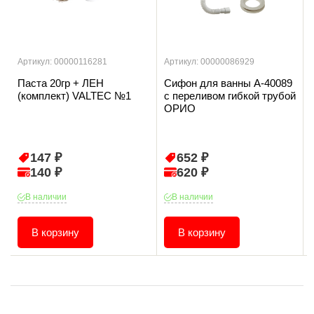
Артикул: 00000116281
Артикул: 00000086929
Паста 20гр + ЛЕН
Сифон для ванны А-40089
(комплект) VALTEC №1
с переливом гибкой трубой
ОРИО
147 ₽
652 ₽
140 ₽
620 ₽
В наличии
В наличии
В корзину
В корзину