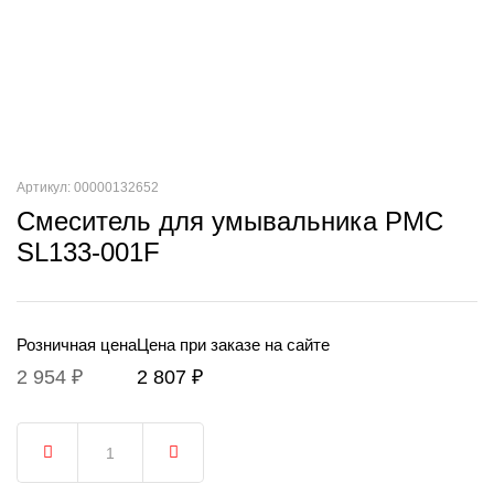
Артикул: 00000132652
Смеситель для умывальника РМС
SL133-001F
Розничная цена
Цена при заказе на сайте
2 954 ₽
2 807 ₽