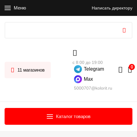
Меню
Написать директору
с 8:00 до 19:00
Telegram
11 магазинов
Max
5000707@kolorit.ru
Каталог товаров