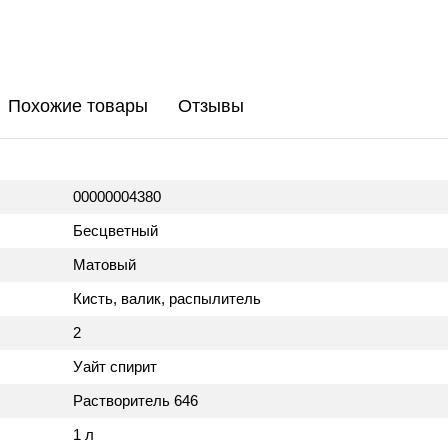
Похожие товары
Отзывы
00000004380
Бесцветный
Матовый
Кисть, валик, распылитель
2
Уайт спирит
Растворитель 646
1 л