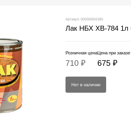
Артикул: 00000004380
Лак НБХ ХВ-784 1л
Розничная цена
Цена при заказе
710 ₽
675 ₽
Нет в наличии