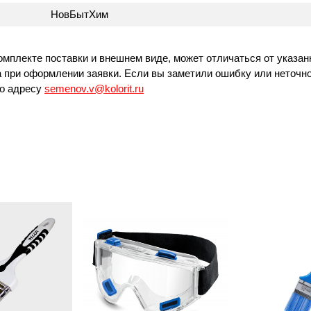
НовБытХим
омплекте поставки и внешнем виде, может отличаться от указан
 при оформлении заявки. Если вы заметили ошибку или неточно
по адресу
semenov.v@kolorit.ru