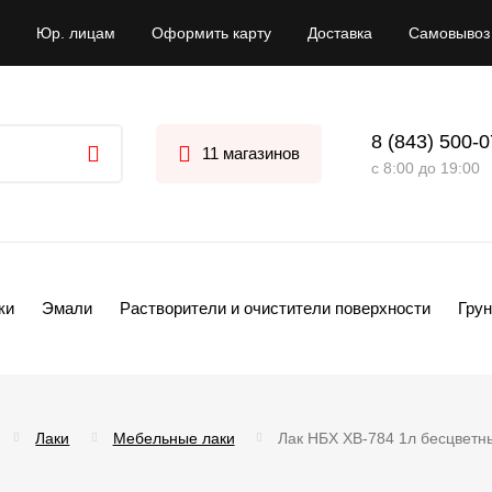
Юр. лицам
Оформить карту
Доставка
Самовывоз
8 (843) 500-
11 магазинов
с 8:00 до 19:00
ки
Эмали
Растворители и очистители поверхности
Грун
Лаки
Мебельные лаки
Лак НБХ ХВ-784 1л бесцветн