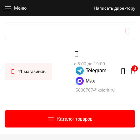
Меню
Написать директору
с 8:00 до 19:00
Telegram
11 магазинов
Max
5000707@kolorit.ru
Каталог товаров