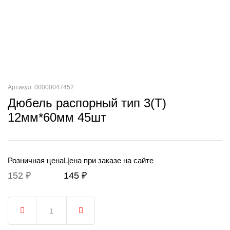
Артикул: 00000047452
Дюбель распорный тип 3(Т)
12мм*60мм 45шт
Розничная цена
Цена при заказе на сайте
152 ₽
145 ₽