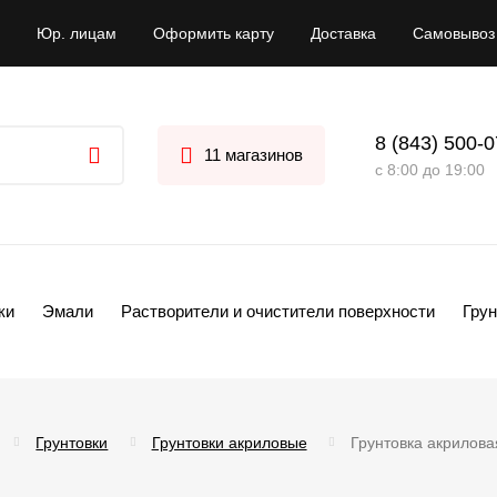
Юр. лицам
Оформить карту
Доставка
Самовывоз
8 (843) 500-
11 магазинов
с 8:00 до 19:00
ки
Эмали
Растворители и очистители поверхности
Грун
Грунтовки
Грунтовки акриловые
Грунтовка акрилова