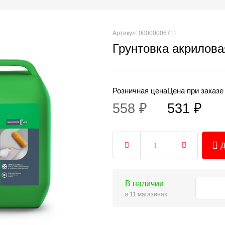
Артикул: 00000006711
Грунтовка акрилова
Розничная цена
Цена при заказе
558 ₽
531 ₽
Д
В наличии
в 11 магазинах