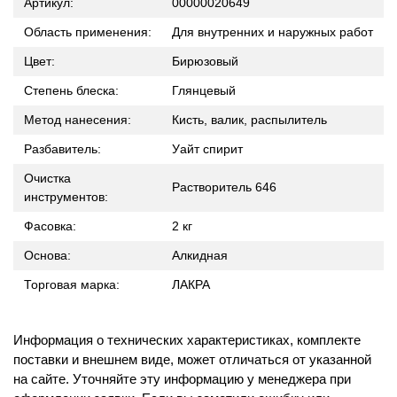
Артикул:
00000020649
Область применения:
Для внутренних и наружных работ
Цвет:
Бирюзовый
Степень блеска:
Глянцевый
Метод нанесения:
Кисть, валик, распылитель
Разбавитель:
Уайт спирит
Очистка
Растворитель 646
инструментов:
Фасовка:
2 кг
Основа:
Алкидная
Торговая марка:
ЛАКРА
Информация о технических характеристиках, комплекте
поставки и внешнем виде, может отличаться от указанной
на сайте. Уточняйте эту информацию у менеджера при