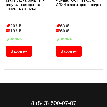
Кисть радиаторная T4P
Аммиак ГОСТ пэт 0,5 л.
натуральная щетина
ДПХИ (нашатырный спирт)
100мм (4") 0102140
203 ₽
63 ₽
193 ₽
60 ₽
В наличии
В наличии
В корзину
В корзину
8 (843) 500-07-07