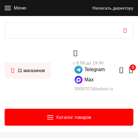
Меню
Написать директору
с 8:00 до 19:00
Telegram
11 магазинов
Max
5000707@kolorit.ru
Каталог товаров