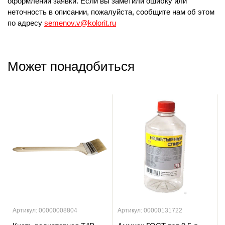
оформлении заявки. Если вы заметили ошибку или
неточность в описании, пожалуйста, сообщите нам об этом
по адресу
semenov.v@kolorit.ru
Может понадобиться
Артикул: 00000008804
Артикул: 00000131722