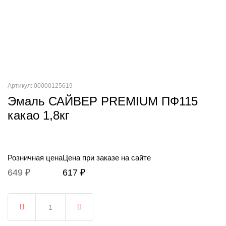
Артикул: 00000125619
Эмаль САЙВЕР PREMIUM ПФ115
какао 1,8кг
Розничная цена
Цена при заказе на сайте
649 ₽
617 ₽