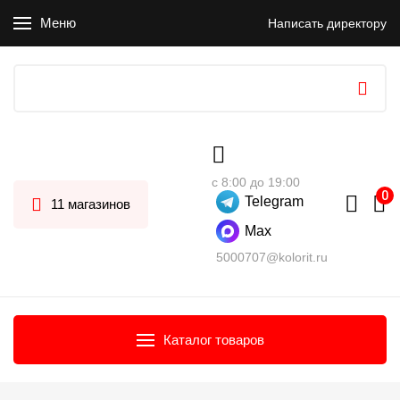
Меню
Написать директору
с 8:00 до 19:00
Telegram
11 магазинов
Max
5000707@kolorit.ru
Каталог товаров