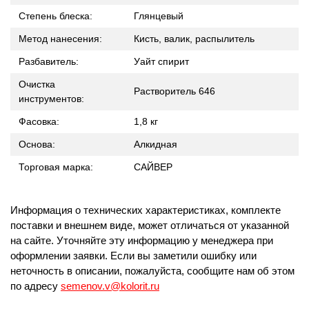
Степень блеска:
Глянцевый
Метод нанесения:
Кисть, валик, распылитель
Разбавитель:
Уайт спирит
Очистка
Растворитель 646
инструментов:
Фасовка:
1,8 кг
Основа:
Алкидная
Торговая марка:
САЙВЕР
Информация о технических характеристиках, комплекте
поставки и внешнем виде, может отличаться от указанной
на сайте. Уточняйте эту информацию у менеджера при
оформлении заявки. Если вы заметили ошибку или
неточность в описании, пожалуйста, сообщите нам об этом
по адресу
semenov.v@kolorit.ru