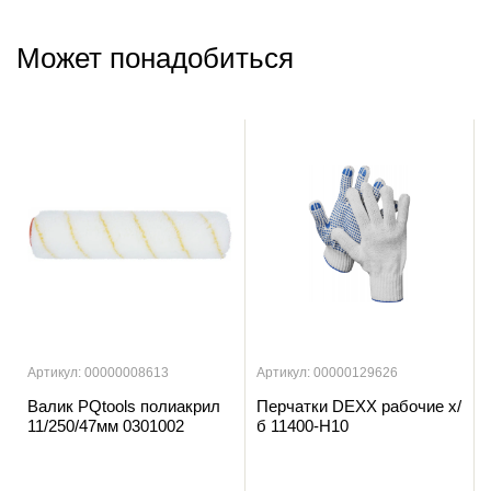
Может понадобиться
Артикул: 00000008613
Артикул: 00000129626
Валик PQtools полиакрил
Перчатки DEXX рабочие х/
11/250/47мм 0301002
б 11400-Н10