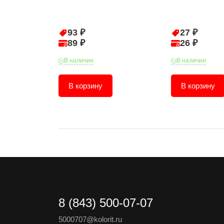
93 ₽
27 ₽
89 ₽
26 ₽
В наличии
В наличии
В корзину
В корзину
8 (843) 500-07-07
5000707@kolorit.ru