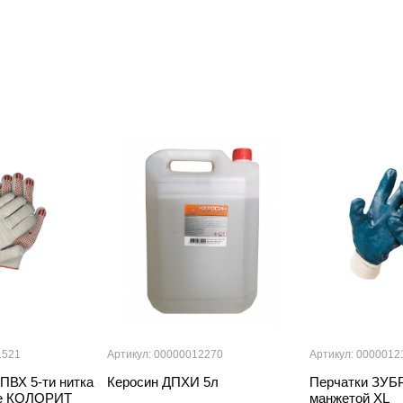
1521
Артикул: 00000012270
Артикул: 0000012
 ПВХ 5-ти нитка
Керосин ДПХИ 5л
Перчатки ЗУБР
ые КОЛОРИТ
манжетой XL