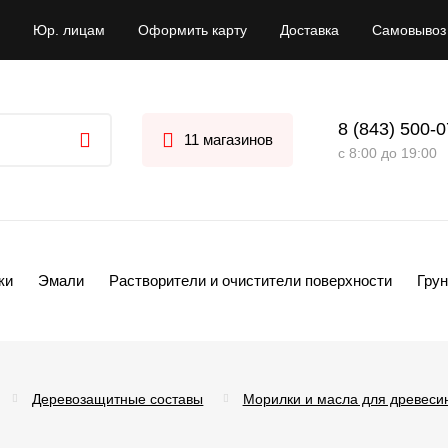
Юр. лицам
Оформить карту
Доставка
Самовывоз
8 (843) 500-
11 магазинов
с 8:00 до 19:00
ки
Эмали
Растворители и очистители поверхности
Грун
Деревозащитные составы
Морилки и масла для древеси