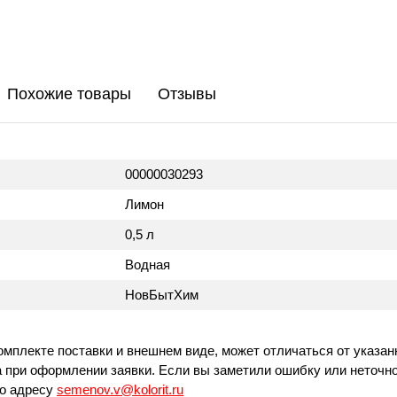
Похожие товары
Отзывы
00000030293
Лимон
0,5 л
Водная
НовБытХим
омплекте поставки и внешнем виде, может отличаться от указан
 при оформлении заявки. Если вы заметили ошибку или неточно
по адресу
semenov.v@kolorit.ru