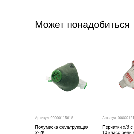
Может понадобиться
Артикул: 00000115618
Артикул: 0000012
Полумаска фильтрующая
Перчатки х/б с
У-2К
10 класс бел