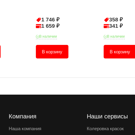
1 746 ₽
358 ₽
1 659 ₽
341 ₽
В наличии
В наличии
В корзину
В корзину
Компания
Наши сервисы
Наша компания
Колеровка красок