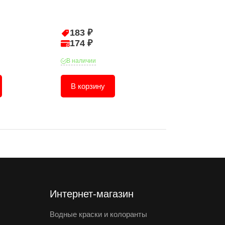
25мм (1") 0101
183 ₽
39 ₽
174 ₽
38 ₽
В наличии
В наличии
В корзину
В корзину
Интернет-магазин
Водные краски и колоранты