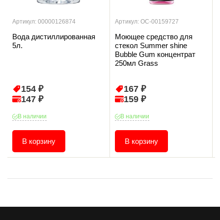
Артикул: 00000126874
Артикул: ОС-00159727
Вода дистиллированная
Моющее средство для
5л.
стекол Summer shine
Bubble Gum концентрат
250мл Grass
154 ₽
167 ₽
147 ₽
159 ₽
В наличии
В наличии
В корзину
В корзину