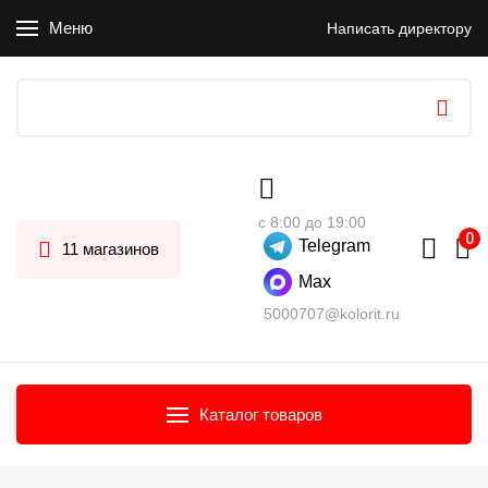
Меню
Написать директору
с 8:00 до 19:00
Telegram
11 магазинов
Max
5000707@kolorit.ru
Каталог товаров