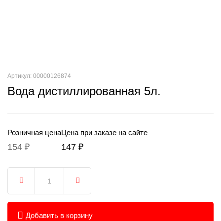
Артикул: 00000126874
Вода дистиллированная 5л.
Розничная цена
Цена при заказе на сайте
154 ₽
147 ₽
Добавить в корзину