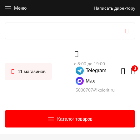
Меню
Написать директору
с 8:00 до 19:00
Telegram
11 магазинов
Max
5000707@kolorit.ru
Каталог товаров