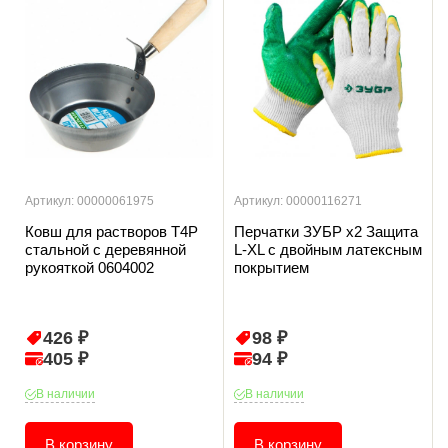
Артикул: 00000061975
Артикул: 00000116271
Ковш для растворов T4P
Перчатки ЗУБР х2 Защита
стальной с деревянной
L-XL с двойным латексным
рукояткой 0604002
покрытием
426 ₽
98 ₽
405 ₽
94 ₽
В наличии
В наличии
В корзину
В корзину