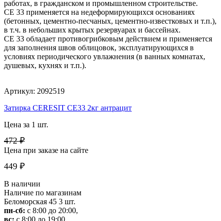
работах, в гражданском и промышленном строительстве.
CE 33 применяется на недеформирующихся основаниях
(бетонных, цементно-песчаных, цементно-известковых и т.п.),
в т.ч. в небольших крытых резервуарах и бассейнах.
CE 33 обладает противогрибковым действием и применяется
для заполнения швов облицовок, эксплуатирующихся в
условиях периодического увлажнения (в ванных комнатах,
душевых, кухнях и т.п.).
Артикул: 2092519
Затирка CERESIT CE33 2кг антрацит
Цена за 1 шт.
472 ₽
Цена при заказе на сайте
449 ₽
В наличии
Наличие по магазинам
Беломорская 45
3 шт.
пн-сб:
с 8:00 до 20:00,
вс:
с 8:00 до 19:00.