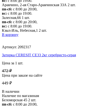
вс:
с 8:00 до 19:00.
Аракчино, 2-ая Старо-Аракчинская 33А
2 шт.
пн-сб:
с 8:00 до 20:00,
вс:
с 8:00 до 19:00.
Залесная,66
1 шт.
пн-сб:
с 8:00 до 20:00,
вс:
с 8:00 до 19:00.
Кзыл-Иль, Небесная,1
2 шт.
В корзину
Артикул: 2092317
Затирка CERESIT CE33 2кг серебристо-серая
Цена за 1 шт.
472 ₽
Цена при заказе на сайте
449 ₽
В наличии
Наличие по магазинам
Беломорская 45
2 шт.
пн-сб:
с 8:00 до 20:00,