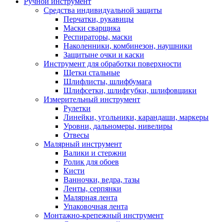
Ручной инструмент
Средства индивидуальной защиты
Перчатки, рукавицы
Маски сварщика
Респираторы, маски
Наколенники, комбинезон, наушники
Защитыне очки и каски
Инструмент для обработки поверхности
Щетки стальные
Шлифлисты, шлифбумага
Шлифсетки, шлифгубки, шлифовщики
Измерительный инструмент
Рулетки
Линейки, угольники, карандаши, маркеры
Уровни, дальномеры, нивелиры
Отвесы
Малярный инструмент
Валики и стержни
Ролик для обоев
Кисти
Ванночки, ведра, тазы
Ленты, серпянки
Малярная лента
Упаковочная лента
Монтажно-крепежный инструмент