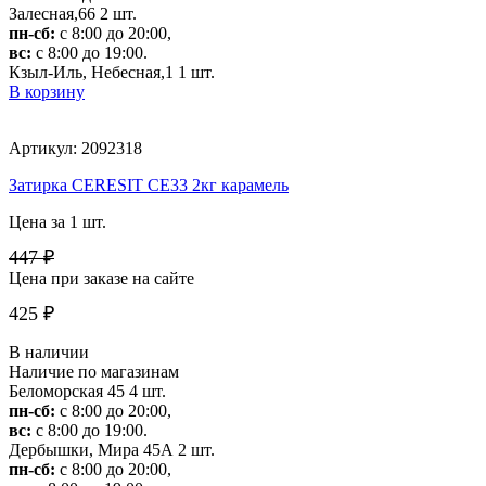
Залесная,66
2 шт.
пн-сб:
с 8:00 до 20:00,
вс:
с 8:00 до 19:00.
Кзыл-Иль, Небесная,1
1 шт.
В корзину
Артикул: 2092318
Затирка CERESIT CE33 2кг карамель
Цена за 1 шт.
447 ₽
Цена при заказе на сайте
425 ₽
В наличии
Наличие по магазинам
Беломорская 45
4 шт.
пн-сб:
с 8:00 до 20:00,
вс:
с 8:00 до 19:00.
Дербышки, Мира 45А
2 шт.
пн-сб:
с 8:00 до 20:00,