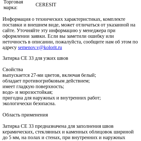
Торговая
CERESIT
марка:
Информация о технических характеристиках, комплекте
поставки и внешнем виде, может отличаться от указанной на
сайте. Уточняйте эту информацию у менеджера при
оформлении заявки. Если вы заметили ошибку или
неточность в описании, пожалуйста, сообщите нам об этом по
адресу
semenov.v@kolorit.ru
Затирка СЕ 33 для узких швов
Свойства
выпускается 27-ми цветов, включая белый;
обладает противогрибковым действием;
имеет гладкую поверхность;
водо- и морозостойкая;
пригодна для наружных и внутренних работ;
экологически безопасна.
Область применения
Затирка CE 33 предназначена для заполнения швов
керамических, стеклянных и каменных облицовок шириной
до 5 мм, на полах и стенах, при внутренних и наружных