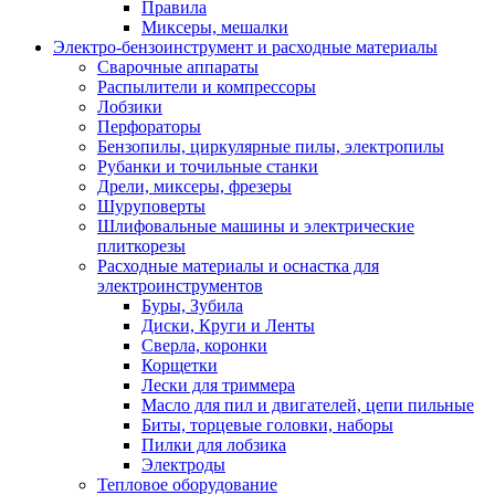
Правила
Миксеры, мешалки
Электро-бензоинструмент и расходные материалы
Сварочные аппараты
Распылители и компрессоры
Лобзики
Перфораторы
Бензопилы, циркулярные пилы, электропилы
Рубанки и точильные станки
Дрели, миксеры, фрезеры
Шуруповерты
Шлифовальные машины и электрические
плиткорезы
Расходные материалы и оснастка для
электроинструментов
Буры, Зубила
Диски, Круги и Ленты
Сверла, коронки
Корщетки
Лески для триммера
Масло для пил и двигателей, цепи пильные
Биты, торцевые головки, наборы
Пилки для лобзика
Электроды
Тепловое оборудование