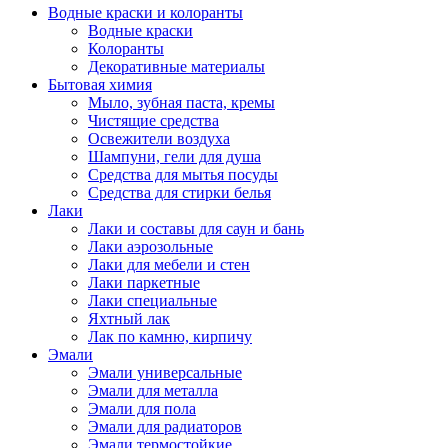
Водные краски и колоранты
Водные краски
Колоранты
Декоративные материалы
Бытовая химия
Мыло, зубная паста, кремы
Чистящие средства
Освежители воздуха
Шампуни, гели для душа
Средства для мытья посуды
Средства для стирки белья
Лаки
Лаки и составы для саун и бань
Лаки аэрозольные
Лаки для мебели и стен
Лаки паркетные
Лаки специальные
Яхтный лак
Лак по камню, кирпичу
Эмали
Эмали универсальные
Эмали для металла
Эмали для пола
Эмали для радиаторов
Эмали термостойкие