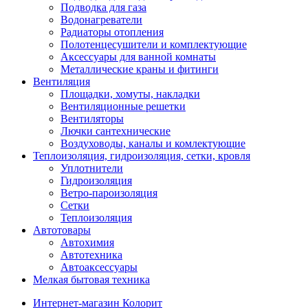
Подводка для газа
Водонагреватели
Радиаторы отопления
Полотенцесушители и комплектующие
Аксессуары для ванной комнаты
Металлические краны и фитинги
Вентиляция
Площадки, хомуты, накладки
Вентиляционные решетки
Вентиляторы
Лючки сантехнические
Воздуховоды, каналы и комлектующие
Теплоизоляция, гидроизоляция, сетки, кровля
Уплотнители
Гидроизоляция
Ветро-пароизоляция
Сетки
Теплоизоляция
Автотовары
Автохимия
Автотехника
Автоаксессуары
Мелкая бытовая техника
Интернет-магазин Колорит