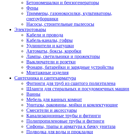
Бетономешалки и бензогенераторы
Фены
Триммеры, газонокосилки, культиваторы,
снегоуборщики
Насосы, строительные пылесосы
Электротовары
Кабели и провода
Кабель-каналы, гофры
Удлинители и катушки
Автоматы, боксы, коробки
Лампы, светильники и прожекторы
Выключатели и розетки
Фонари, батарейки и зарядные устройства
Монтажные изделия
Сантехника и сантехарматура
Фитинги для труб из сшитого полиэтилена
Шланги для стиральных и посудомоечных машин
Ванны
Мебель для ванных комнат
Унитазы, раковины, мойки и комлектующие
Смесители и аксессуары
Канализационные трубы и фитинги
Полипропиленовые трубы и фитинги
Сифоны, трапы и арматура к бачку унитаза
Подводка для воды и прокладки