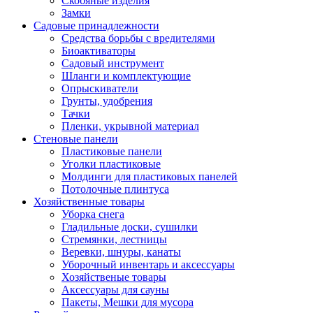
Скобяные изделия
Замки
Садовые принадлежности
Средства борьбы с вредителями
Биоактиваторы
Садовый инструмент
Шланги и комплектующие
Опрыскиватели
Грунты, удобрения
Тачки
Пленки, укрывной материал
Стеновые панели
Пластиковые панели
Уголки пластиковые
Молдинги для пластиковых панелей
Потолочные плинтуса
Хозяйственные товары
Уборка снега
Гладильные доски, сушилки
Стремянки, лестницы
Веревки, шнуры, канаты
Уборочный инвентарь и аксессуары
Хозяйственые товары
Аксессуары для сауны
Пакеты, Мешки для мусора