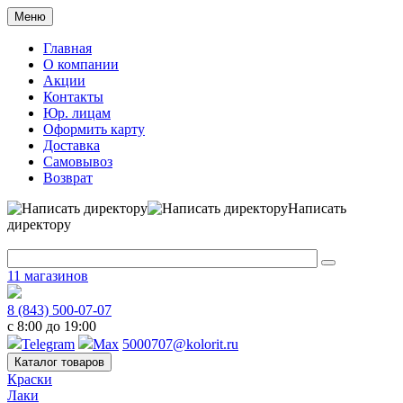
Меню
Главная
О компании
Акции
Контакты
Юр. лицам
Оформить карту
Доставка
Самовывоз
Возврат
Написать
директору
11 магазинов
8 (843) 500-07-07
с 8:00 до 19:00
Telegram
Max
5000707@kolorit.ru
Каталог товаров
Краски
Лаки