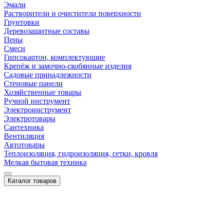
Эмали
Растворители и очистители поверхности
Грунтовки
Деревозащитные составы
Пены
Смеси
Гипсокартон, комплектующие
Крепёж и замочно-скобянные изделия
Садовые принадлежности
Стеновые панели
Хозяйственные товары
Ручной инструмент
Электроинструмент
Электротовары
Сантехника
Вентиляция
Автотовары
Теплоизоляция, гидроизоляция, сетки, кровля
Мелкая бытовая техника
Каталог товаров