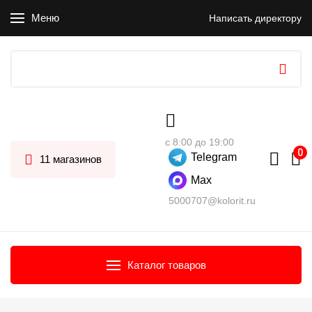
Меню
Написать директору
с 8:00 до 19:00
Telegram
11 магазинов
Max
5000707@kolorit.ru
Каталог товаров