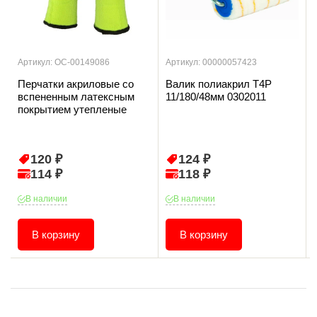
Артикул: ОС-00149086
Артикул: 00000057423
Перчатки акриловые со
Валик полиакрил T4P
вспененным латексным
11/180/48мм 0302011
покрытием утепленые
120 ₽
124 ₽
114 ₽
118 ₽
В наличии
В наличии
В корзину
В корзину