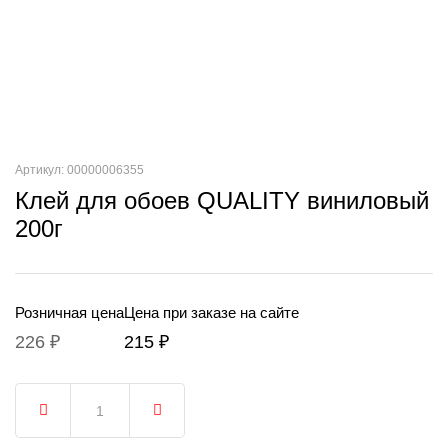
Артикул: 00000006355
Клей для обоев QUALITY виниловый
200г
Розничная цена
Цена при заказе на сайте
226 ₽
215 ₽