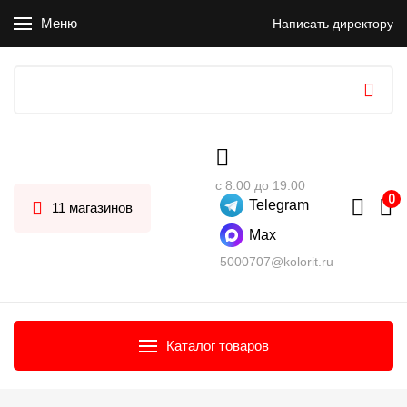
Меню
Написать директору
с 8:00 до 19:00
Telegram
11 магазинов
Max
5000707@kolorit.ru
Каталог товаров