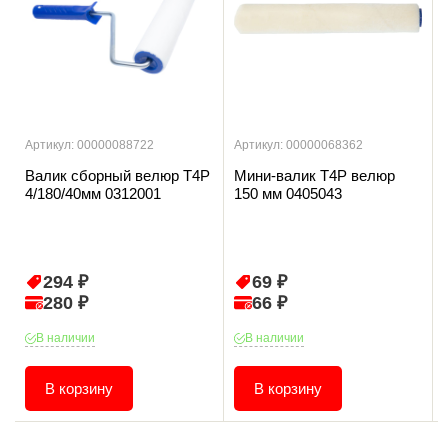
Артикул: 00000088722
Артикул: 00000068362
Валик сборный велюр T4P
Мини-валик T4P велюр
4/180/40мм 0312001
150 мм 0405043
294 ₽
69 ₽
280 ₽
66 ₽
В наличии
В наличии
В корзину
В корзину