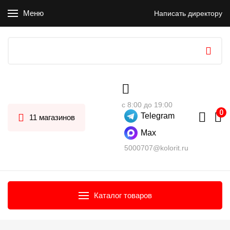
Меню
Написать директору
с 8:00 до 19:00
Telegram
11 магазинов
Max
5000707@kolorit.ru
Каталог товаров