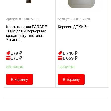
Артикул: 00000135082
Артикул: 00000012270
Кисть плоская PARADE
Керосин ДПХИ 5л
30мм для интерьерных
красок натур щетина
7104001
179 ₽
1 746 ₽
171 ₽
1 659 ₽
В наличии
В наличии
В корзину
В корзину