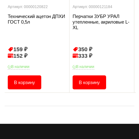
Артикул: 00000120822
Артикул: 00000121184
Технический ацетон ДПХИ
Перчатки ЗУБР УРАЛ
ГОСТ 0,5л
утепленные, акриловые L-
XL
159 ₽
350 ₽
152 ₽
333 ₽
В наличии
В наличии
В корзину
В корзину