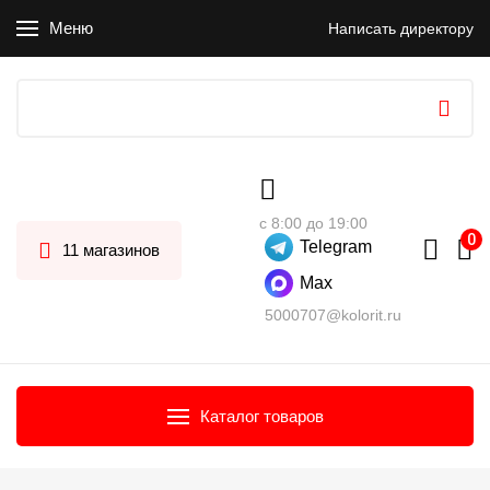
Меню
Написать директору
с 8:00 до 19:00
Telegram
11 магазинов
Max
5000707@kolorit.ru
Каталог товаров