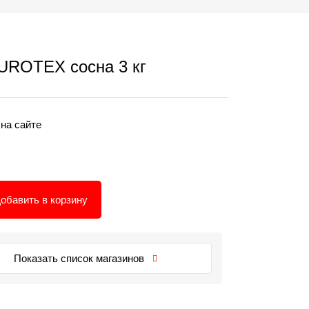
UROTEX сосна 3 кг
 на сайте
обавить в корзину
Показать список магазинов