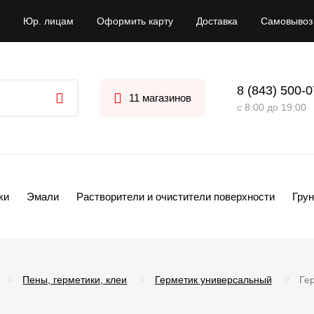
Юр. лицам
Оформить карту
Доставка
Самовывоз
8 (843) 500-
11 магазинов
с 8:00 до 19:00
ки
Эмали
Растворители и очистители поверхности
Грун
Пены, герметики, клеи
Герметик универсальный
Ге