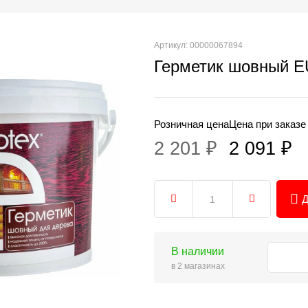
Артикул: 00000067894
Герметик шовный E
Розничная цена
Цена при заказе
2 201 ₽
2 091 ₽
Д
В наличии
в 2 магазинах