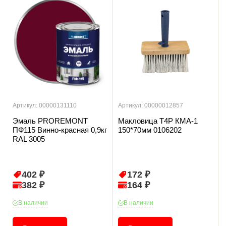
Артикул: 00000131110
Артикул: 00000012857
Эмаль PROREMONT
Макловица T4P КМА-1
ПФ115 Винно-красная 0,9кг
150*70мм 0106202
RAL 3005
402 ₽
172 ₽
382 ₽
164 ₽
В наличии
В наличии