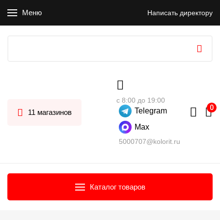
Меню
Написать директору
с 8:00 до 19:00
Telegram
11 магазинов
Max
5000707@kolorit.ru
Каталог товаров