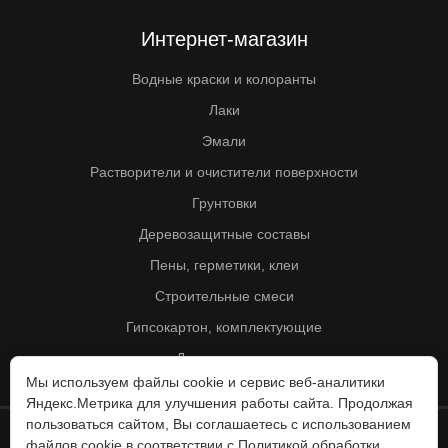
Интернет-магазин
Водные краски и колоранты
Лаки
Эмали
Растворители и очистители поверхности
Грунтовки
Деревозащитные составы
Пены, герметики, клеи
Строительные смеси
Гипсокартон, комплектующие
Другие товары
Мы используем файлы cookie и сервис веб-аналитики
Яндекс.Метрика для улучшения работы сайта. Продолжая
пользоваться сайтом, Вы соглашаетесь с использованием
файлов cookie в соответствии с
Политикой обработки
© Колорит 1995 - 2026