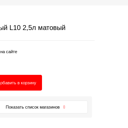
ый L10 2,5л матовый
 на сайте
обавить в корзину
Показать список магазинов