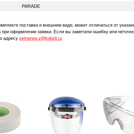
PARADE
омплекте поставки и внешнем виде, может отличаться от указан
 при оформлении заявки. Если вы заметили ошибку или неточно
по адресу
semenov.v@kolorit.ru