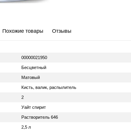
Похожие товары
Отзывы
00000021950
Бесцветный
Матовый
Кисть, валик, распылитель
2
Уайт спирит
Растворитель 646
2,5 л