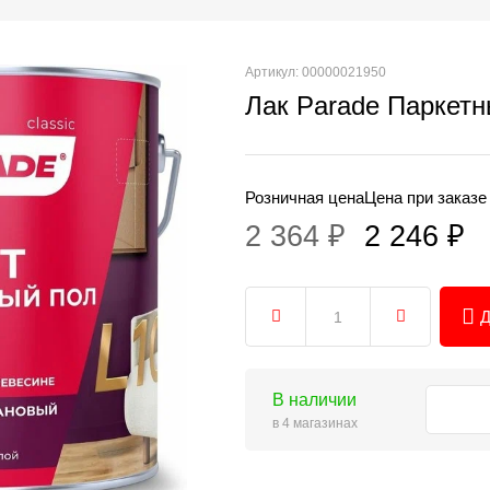
Артикул: 00000021950
Лак Parade Паркетн
Розничная цена
Цена при заказе
2 364 ₽
2 246 ₽
Д
В наличии
в 4 магазинах