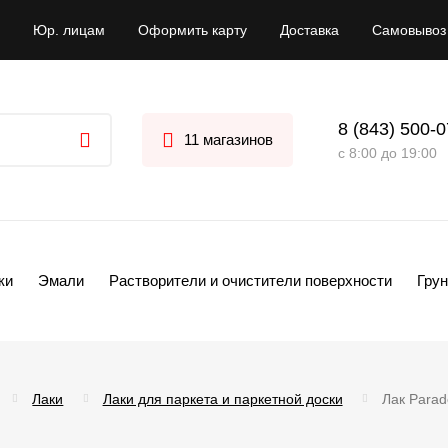
Юр. лицам
Оформить карту
Доставка
Самовывоз
8 (843) 500-
11 магазинов
с 8:00 до 19:00
ки
Эмали
Растворители и очистители поверхности
Грун
Лаки
Лаки для паркета и паркетной доски
Лак Parad