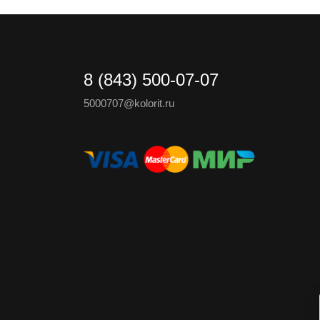
8 (843) 500-07-07
5000707@kolorit.ru