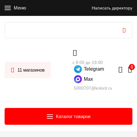
Меню
Написать директору
с 8:00 до 19:00
Telegram
11 магазинов
Max
5000707@kolorit.ru
Каталог товаров