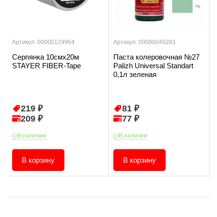
Артикул: 00000129964
Артикул: 00000049281
Серпянка 10смх20м
Паста колеровочная №27
STAYER FIBER-Tape
Palizh Universal Standart
0,1л зеленая
219 ₽
81 ₽
209 ₽
77 ₽
В наличии
В наличии
В корзину
В корзину