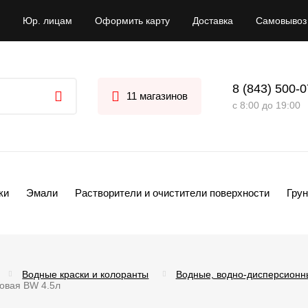
Юр. лицам
Оформить карту
Доставка
Самовывоз
8 (843) 500-
11 магазинов
с 8:00 до 19:00
ки
Эмали
Растворители и очистители поверхности
Грун
Водные краски и колоранты
Водные, водно-дисперсионн
товая BW 4.5л