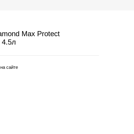
amond Max Protect
 4.5л
 на сайте