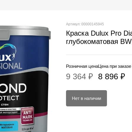
Артикул: 00000145945
Краска Dulux Pro Di
глубокоматовая BW
Розничная цена
Цена при заказе
9 364 ₽
8 896 ₽
Нет в наличии