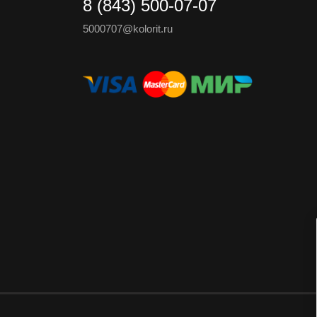
8 (843) 500-07-07
5000707@kolorit.ru