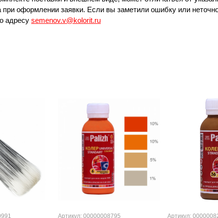
 при оформлении заявки. Если вы заметили ошибку или неточно
по адресу
semenov.v@kolorit.ru
0991
Артикул: 00000008795
Артикул: 0000008