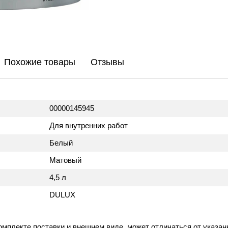
Похожие товары
Отзывы
00000145945
Для внутренних работ
Белый
Матовый
4,5 л
DULUX
омплекте поставки и внешнем виде, может отличаться от указан