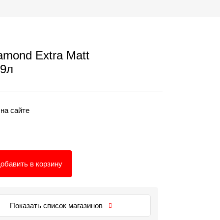
amond Extra Matt
 9л
 на сайте
обавить в корзину
Показать список магазинов