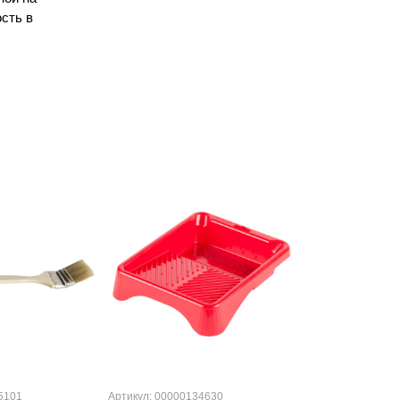
сть в
5101
Артикул: 00000134630
Артикул: 000000