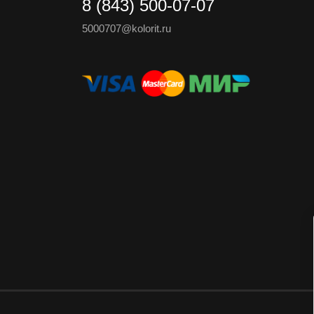
8 (843) 500-07-07
5000707@kolorit.ru