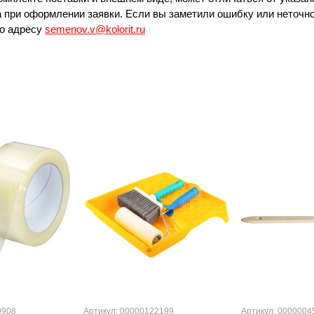
 при оформлении заявки. Если вы заметили ошибку или неточно
по адресу
semenov.v@kolorit.ru
9908
Артикул: 00000122199
Артикул: 0000004