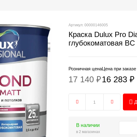
Артикул: 00000146005
Краска Dulux Pro Di
глубокоматовая BС
Розничная цена
Цена при заказе
17 140 ₽
16 283 ₽
Д
В наличии
в 2 магазинах