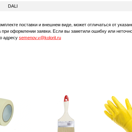
DALI
омплекте поставки и внешнем виде, может отличаться от указан
 при оформлении заявки. Если вы заметили ошибку или неточно
по адресу
semenov.v@kolorit.ru