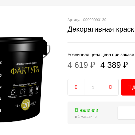
Артикул: 00000093130
Декоративная краска
Розничная цена
Цена при заказе
4 619 ₽
4 389 ₽
Д
В наличии
в 1 магазине