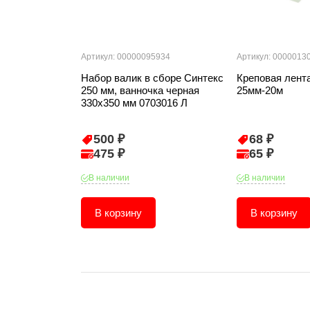
Артикул: 00000095934
Артикул: 0000013
Набор валик в сборе Синтекс
Креповая лент
250 мм, ванночка черная
25мм-20м
330х350 мм 0703016 Л
500 ₽
68 ₽
475 ₽
65 ₽
В наличии
В наличии
В корзину
В корзину