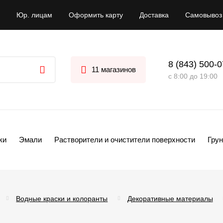
Юр. лицам
Оформить карту
Доставка
Самовывоз
8 (843) 500-
11 магазинов
с 8:00 до 19:00
ки
Эмали
Растворители и очистители поверхности
Грун
Водные краски и колоранты
Декоративные материалы