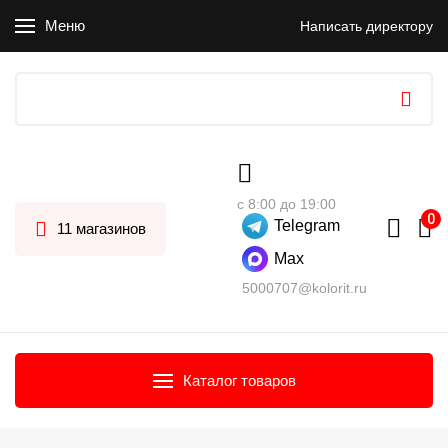
Меню
Написать директору
с 8:00 до 19:00
Telegram
11 магазинов
Max
5000707@kolorit.ru
Каталог товаров